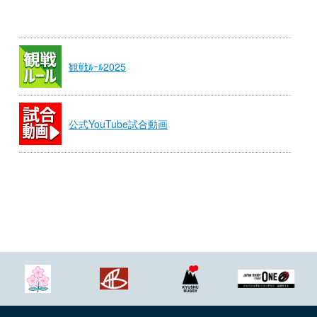
観戦ﾙｰﾙ2025
公式YouTube試合動画