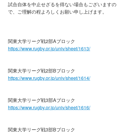
試合自体を中止せざるを得ない場合もございますの
で、ご理解の程よろしくお願い申し上げます。
関東大学リーグ戦2部Aブロック
https://www.rugby.or.jp/univ/sheet/1613/
関東大学リーグ戦2部Bブロック
https://www.rugby.or.jp/univ/sheet/1614/
関東大学リーグ戦3部Aブロック
https://www.rugby.or.jp/univ/sheet/1616/
関東大学リーグ戦3部Bブロック