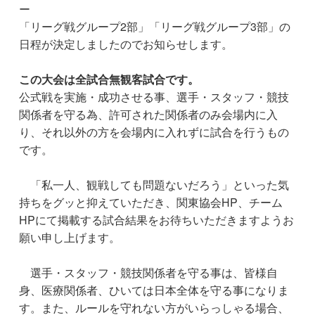
ー
「リーグ戦グループ2部」「リーグ戦グループ3部」の
日程が決定しましたのでお知らせします。
この大会は全試合無観客試合です。
公式戦を実施・成功させる事、選手・スタッフ・競技
関係者を守る為、許可された関係者のみ会場内に入
り、それ以外の方を会場内に入れずに試合を行うもの
です。
「私一人、観戦しても問題ないだろう」といった気
持ちをグッと抑えていただき、関東協会HP、チーム
HPにて掲載する試合結果をお待ちいただきますようお
願い申し上げます。
選手・スタッフ・競技関係者を守る事は、皆様自
身、医療関係者、ひいては日本全体を守る事になりま
す。また、ルールを守れない方がいらっしゃる場合、