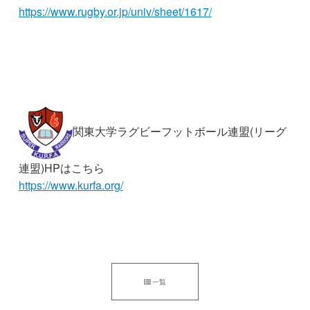
https://www.rugby.or.jp/univ/sheet/1617/
関東大学ラグビーフットボール連盟(リーグ
連盟)HPはこちら
https://www.kurfa.org/
一覧