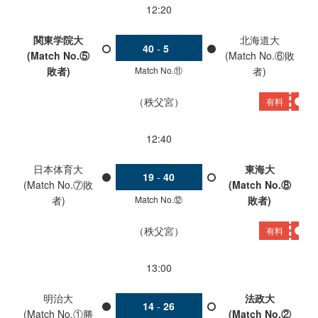
12:20
関東学院大
北海道大
40
-
5
(Match No.⑤
(Match No.⑥敗
Match No.⑪
敗者)
者)
秩父宮
有料
12:40
日本体育大
東海大
19
-
40
(Match No.⑦敗
(Match No.⑧
Match No.⑫
者)
敗者)
秩父宮
有料
13:00
明治大
法政大
14
-
26
(Match No.①勝
(Match No.②