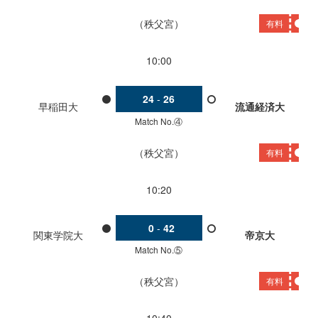
秩父宮
有料
10:00
24
-
26
早稲田大
流通経済大
Match No.④
秩父宮
有料
10:20
0
-
42
関東学院大
帝京大
Match No.⑤
秩父宮
有料