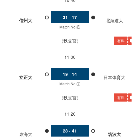
10:40
31
-
17
信州大
北海道大
Match No.⑥
秩父宮
有料
11:00
19
-
14
立正大
日本体育大
Match No.⑦
秩父宮
有料
11:20
28
-
41
東海大
筑波大