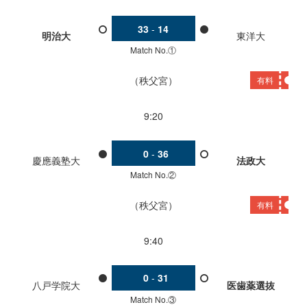
33
-
14
明治大
東洋大
Match No.①
秩父宮
有料
9:20
0
-
36
慶應義塾大
法政大
Match No.②
秩父宮
有料
9:40
0
-
31
八戸学院大
医歯薬選抜
Match No.③