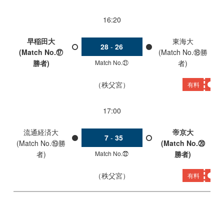
16:20
早稲田大
東海大
28
-
26
(Match No.⑰
(Match No.⑱勝
Match No.㉑
勝者)
者)
秩父宮
有料
17:00
流通経済大
帝京大
7
-
35
(Match No.⑲勝
(Match No.⑳
Match No.㉒
者)
勝者)
秩父宮
有料