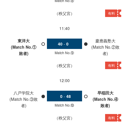
Match No.⑧
秩父宮
有料
11:40
東洋大
慶應義塾大
40
-
0
(Match No.①
(Match No.②敗
Match No.⑨
敗者)
者)
秩父宮
有料
12:00
八戸学院大
早稲田大
0
-
48
(Match No.③敗
(Match No.④
Match No.⑩
者)
敗者)
秩父宮
有料