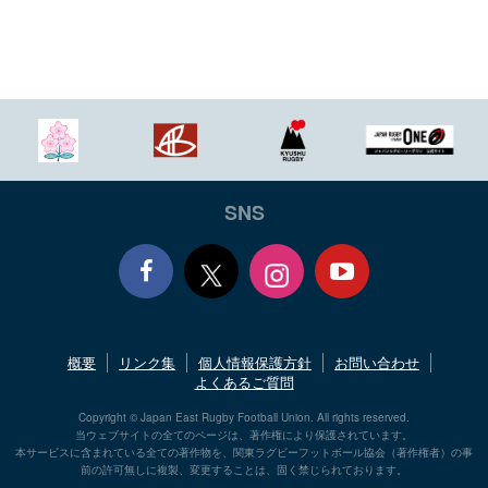
SNS
Face
Yout
概要
リンク集
個人情報保護方針
お問い合わせ
book
ube
よくあるご質問
Copyright © Japan East Rugby Football Union. All rights reserved.
当ウェブサイトの全てのページは、著作権により保護されています。
本サービスに含まれている全ての著作物を、関東ラグビーフットボール協会（著作権者）の事
前の許可無しに複製、変更することは、固く禁じられております。