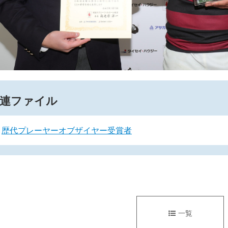
連ファイル
歴代プレーヤーオブザイヤー受賞者
一覧