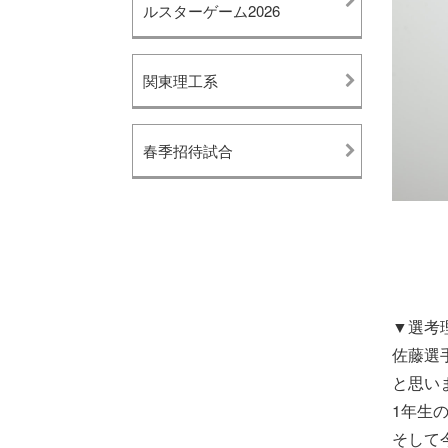
ルスターゲーム2026
関東理工系
春季招待試合
▼選考
佐藤選
と思い
1年生
そして