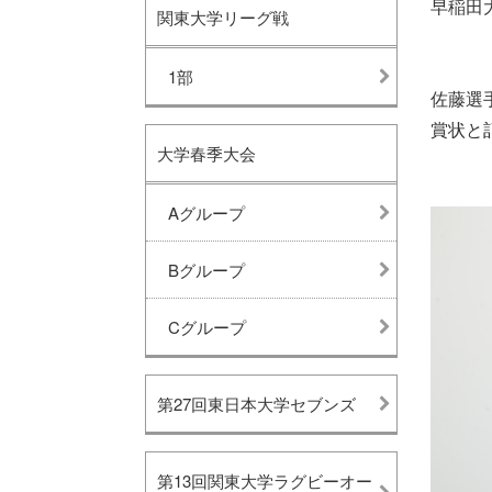
早稲田
関東大学リーグ戦
1部
佐藤選
賞状と
大学春季大会
Aグループ
Bグループ
Cグループ
第27回東日本大学セブンズ
第13回関東大学ラグビーオー