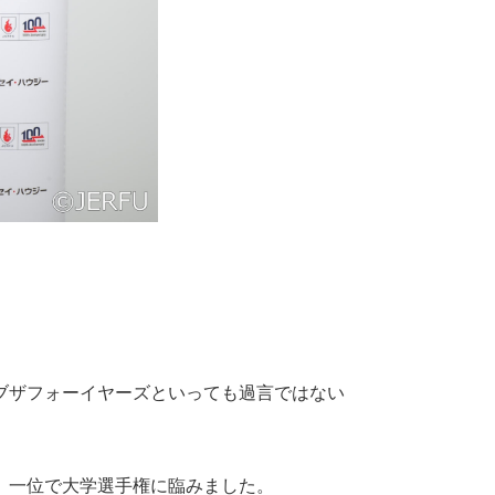
ブザフォーイヤーズといっても過言ではない
た。
、一位で大学選手権に臨みました。