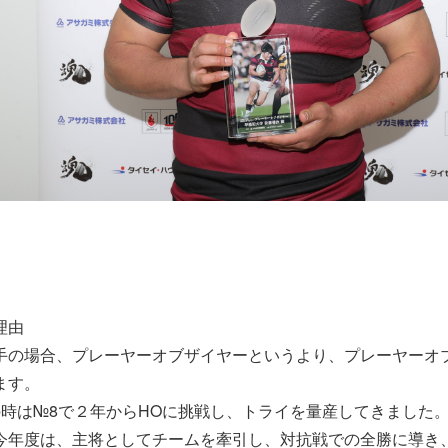
理由
手の場合、プレーヤーオブザイヤーというより、プレーヤーオ
ます。
の時は№8で２年からHOに挑戦し、トライを量産してきまし
今年度は、主将としてチームを牽引し、対抗戦での全勝に導き