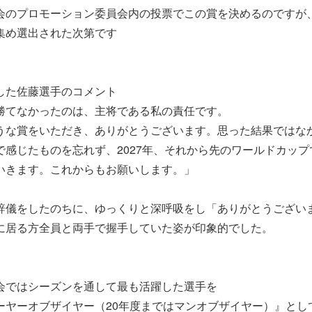
会のプロモーション委員会内の投票でこの賞を決めるのですが
集め選出された次第です
した佐藤選手のコメント
勝てなかったのは、主将である私の責任です。
うな賞をいただき、ありがとうございます。思った結果ではな
で感じたものを忘れず、2027年、それから先のワールドカッ
いきます。これからもお願いします。」
辞儀をしたのちに、ゆっくりと深呼吸をし「ありがとうござい
に居る方全員と両手で握手していた姿が印象的でした。
会ではシーズンを通して最も活躍した選手を
ーヤーオブザイヤー（20年度まではマンオブザイヤー）』として