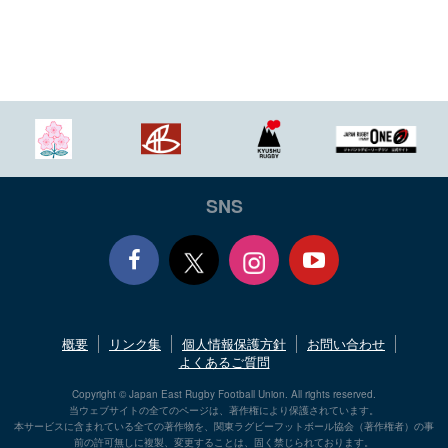
SNS
Face
Yout
概要
リンク集
個人情報保護方針
お問い合わせ
book
ube
よくあるご質問
Copyright © Japan East Rugby Football Union. All rights reserved.
当ウェブサイトの全てのページは、著作権により保護されています。
本サービスに含まれている全ての著作物を、関東ラグビーフットボール協会（著作権者）の事
前の許可無しに複製、変更することは、固く禁じられております。