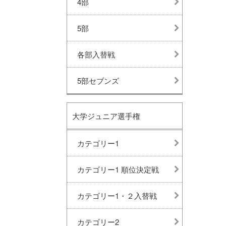
4部
5部
各部入替戦
5部セブンズ
大学ジュニア選手権
カテゴリー1
カテゴリー1 順位決定戦
カテゴリー1・２入替戦
カテゴリー2