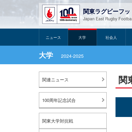
関東ラグビーフッ
Japan East Rugby Footbal
ニュース
大学
社会人
大学
2024-2025
関
関連ニュース
100周年記念試合
関東大学対抗戦