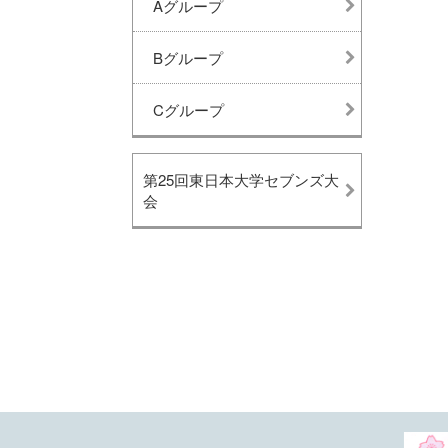
Aグループ
Bグループ
Cグループ
第25回東日本大学セブンズ大
会