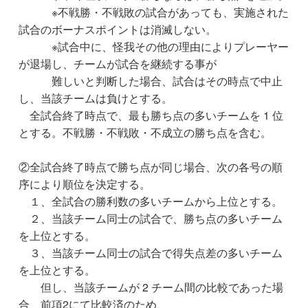
※不戦勝・不戦敗の試合があっても、実施された
試合のボーナスポイントは消滅しない。
※試合中に、怪我その他の理由によりプレーヤー
が退場し、チームが試合を継続する事が
難しいと判断した場合、試合はその時点で中止
し、当該チームは負けとする。
全試合終了時点で、最も勝ち点の多いチームを 1 位
とする。不戦勝・不戦敗・不成立の勝ち点を含む。
②全試合終了時点で勝ち点が同じ場合、次の各号の順
序により順位を決定する。
１、全試合の勝利数の多いチームから上位とする。
２、当該チーム同士の試合で、勝ち点の多いチーム
を上位とする。
３、当該チーム同士の試合で得失点差の多いチーム
を上位とする。
但し、当該チームが 2 チーム間の比較であった場
合、前項2にて比較済のため、