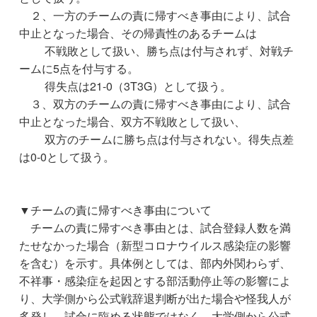
２、一方のチームの責に帰すべき事由により、試合
中止となった場合、その帰責性のあるチームは
不戦敗として扱い、勝ち点は付与されず、対戦チ
ームに5点を付与する。
得失点は21-0（3T3G）として扱う。
３、双方のチームの責に帰すべき事由により、試合
中止となった場合、双方不戦敗として扱い、
双方のチームに勝ち点は付与されない。得失点差
は0-0として扱う。
▼チームの責に帰すべき事由について
チームの責に帰すべき事由とは、試合登録人数を満
たせなかった場合（新型コロナウイルス感染症の影響
を含む）を示す。具体例としては、部内外関わらず、
不祥事・感染症を起因とする部活動停止等の影響によ
り、大学側から公式戦辞退判断が出た場合や怪我人が
多発し、試合に臨める状態ではなく、大学側から公式