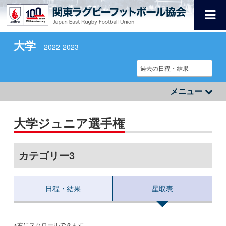
大学
2022-2023
メニュー
大学ジュニア選手権
カテゴリー3
日程・結果
星取表