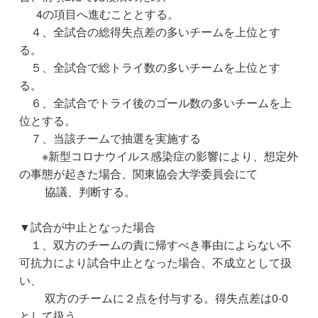
4の項目へ進むこととする。
４、全試合の総得失点差の多いチームを上位とす
る。
５、全試合で総トライ数の多いチームを上位とす
る。
６、全試合でトライ後のゴール数の多いチームを上
位とする。
７、当該チームで抽選を実施する
※新型コロナウイルス感染症の影響により、想定外
の事態が起きた場合、関東協会大学委員会にて
協議、判断する。
▼試合が中止となった場合
１、双方のチームの責に帰すべき事由によらない不
可抗力により試合中止となった場合、不成立として扱
い、
双方のチームに２点を付与する。得失点差は0-0
として扱う。