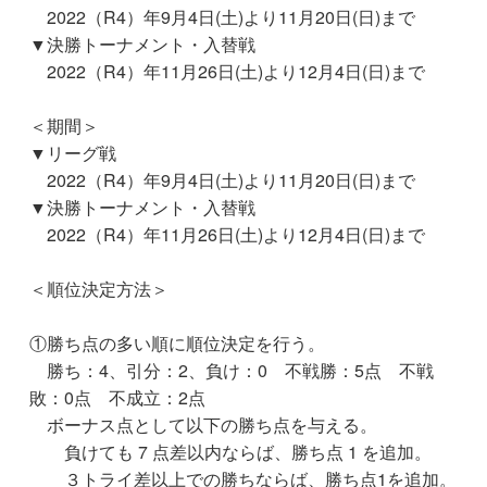
2022（R4）年9月4日(土)より11月20日(日)まで
▼決勝トーナメント・入替戦
2022（R4）年11月26日(土)より12月4日(日)まで
＜期間＞
▼リーグ戦
2022（R4）年9月4日(土)より11月20日(日)まで
▼決勝トーナメント・入替戦
2022（R4）年11月26日(土)より12月4日(日)まで
＜順位決定方法＞
①勝ち点の多い順に順位決定を行う。
勝ち：4、引分：2、負け：0 不戦勝：5点 不戦
敗：0点 不成立：2点
ボーナス点として以下の勝ち点を与える。
負けても 7 点差以内ならば、勝ち点 1 を追加。
３トライ差以上での勝ちならば、勝ち点1を追加。