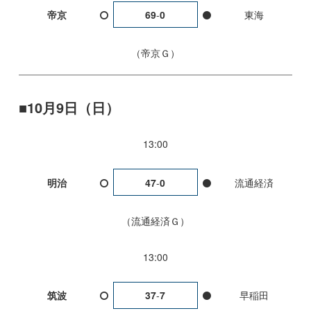
帝京
69
-
0
東海
帝京Ｇ
10月9日（日）
13:00
明治
47
-
0
流通経済
流通経済Ｇ
13:00
筑波
37
-
7
早稲田