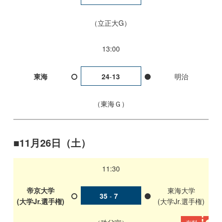
立正大G
13:00
東海
24
-
13
明治
東海Ｇ
11月26日（土）
11:30
帝京大学
東海大学
35
-
7
(大学Jr.選手権)
(大学Jr.選手権)