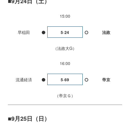
9月24日（土）
15:00
早稲田
5
-
24
法政
法政大G
16:00
流通経済
5
-
69
帝京
帝京Ｇ
9月25日（日）