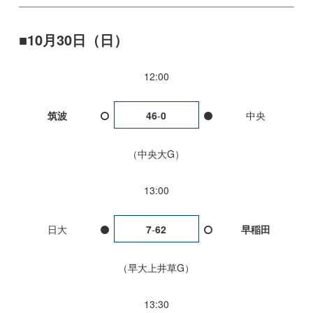
10月30日（日）
12:00
筑波
46
-
0
中央
中央大G
13:00
日大
7
-
62
早稲田
早大上井草G
13:30