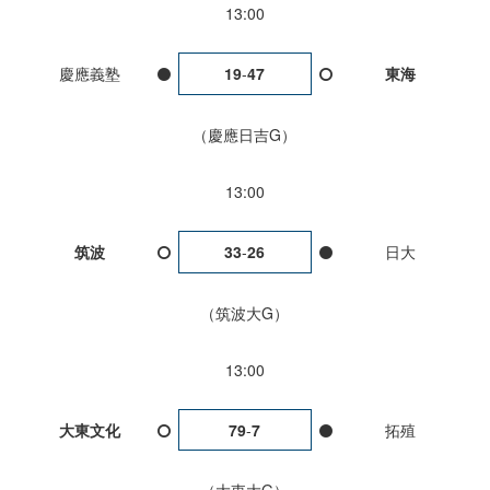
13:00
慶應義塾
19
-
47
東海
慶應日吉G
13:00
筑波
33
-
26
日大
筑波大G
13:00
大東文化
79
-
7
拓殖