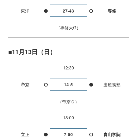
東洋
27
-
43
専修
専修大G
11月13日（日）
12:30
帝京
14
-
5
慶應義塾
帝京Ｇ
13:00
立正
7
-
50
青山学院