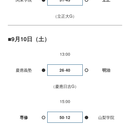
立正大G
9月10日（土）
13:00
慶應義塾
26
-
40
明治
慶應日吉G
15:00
専修
50
-
12
山梨学院