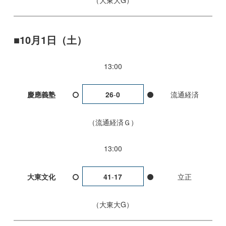
大東大G
10月1日（土）
13:00
慶應義塾
26
-
0
流通経済
流通経済Ｇ
13:00
大東文化
41
-
17
立正
大東大G