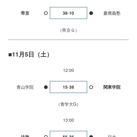
帝京
38
-
10
慶應義塾
帝京Ｇ
11月5日（土）
12:00
青山学院
15
-
38
関東学院
青学大G
13:00
法政
56
-
36
日大