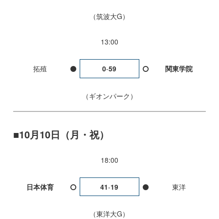
筑波大G
13:00
拓殖
0
-
59
関東学院
ギオンパーク
10月10日（月・祝）
18:00
日本体育
41
-
19
東洋
東洋大G