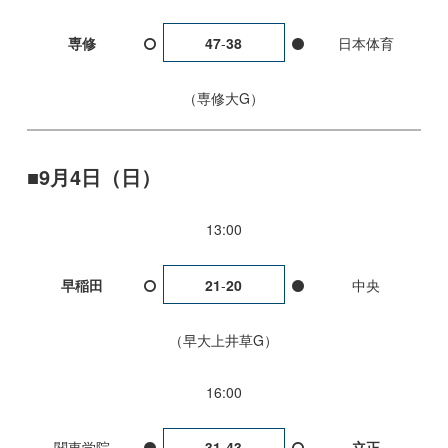
専修
47
-
38
日本体育
専修大G
9月4日（日）
13:00
早稲田
21
-
20
中央
早大上井草G
16:00
関東学院
31
-
43
立正