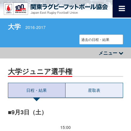
大学
2016-2017
メニュー
大学ジュニア選手権
日程・結果
星取表
9月3日（土）
15:00