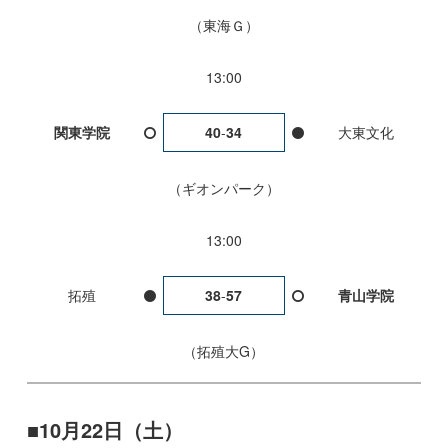
東海Ｇ
13:00
関東学院
40
-
34
大東文化
ギオンパーク
13:00
拓殖
38
-
57
青山学院
拓殖大G
10月22日（土）