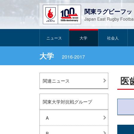
関東ラグビーフッ
Japan East Rugby Footbal
ニュース
大学
社会人
大学
2016-2017
医
関連ニュース
関東大学対抗戦グループ
A
B