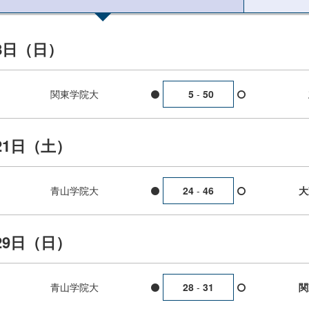
8日（日）
関東学院大
5
-
50
21日（土）
青山学院大
大
24
-
46
29日（日）
青山学院大
関
28
-
31