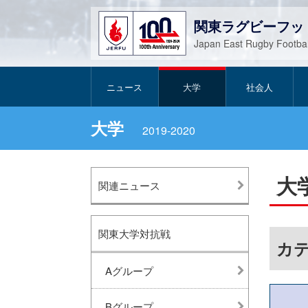
関東ラグビーフッ
Japan East Rugby Footbal
ニュース
大学
社会人
大学
2019-2020
大
関連ニュース
関東大学対抗戦
カテ
Aグループ
Bグループ