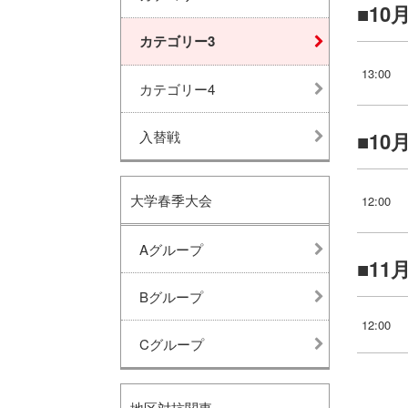
10
カテゴリー3
13:00
カテゴリー4
入替戦
10
大学春季大会
12:00
Aグループ
11
Bグループ
12:00
Cグループ
地区対抗関東