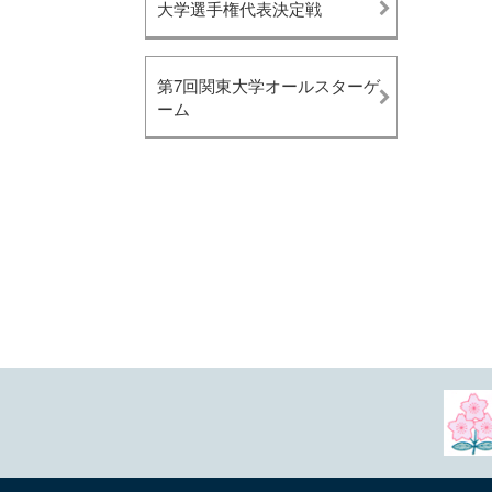
大学選手権代表決定戦
第7回関東大学オールスターゲ
ーム