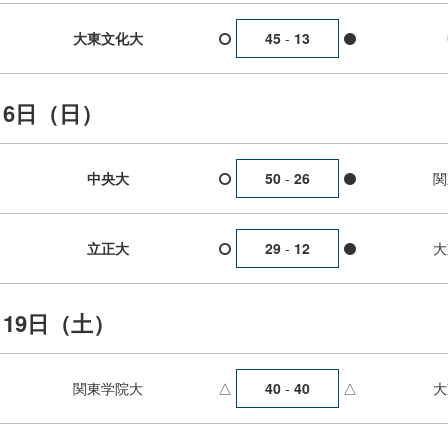
大東文化大
45
-
13
月6日（日）
中央大
関
50
-
26
立正大
大
29
-
12
月19日（土）
△
△
関東学院大
大
40
-
40