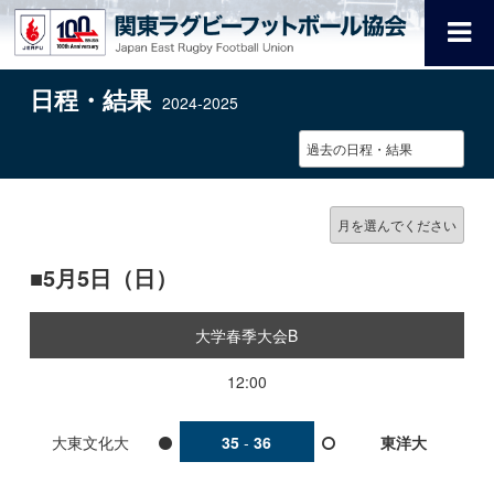
日程・結果
2024-2025
5月5日（日）
大学春季大会B
12:00
大東文化大
35
-
36
東洋大