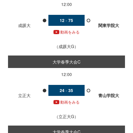
12:00
12
-
75
成蹊大
関東学院大
動画をみる
成蹊大G
大学春季大会C
12:00
24
-
35
立正大
青山学院大
動画をみる
立正大G
大学春季大会C