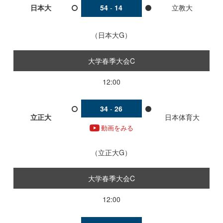
日本大
54
-
14
立教大
日本大G
大学春季大会C
12:00
34
-
26
立正大
日本体育大
動画をみる
立正大G
大学春季大会C
12:00