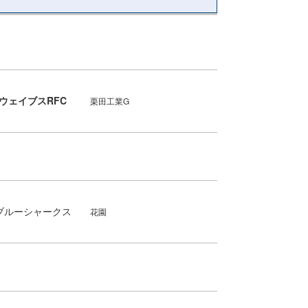
ウェイブスRFC
栗田工業G
ブルーシャークス
花園