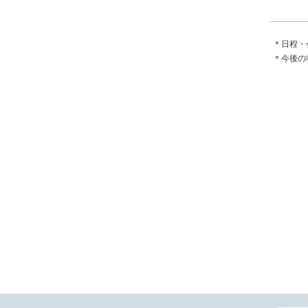
＊日程・
＊今後の