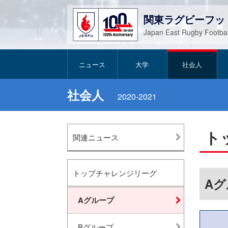
関東ラグビーフッ
Japan East Rugby Footbal
ニュース
大学
社会人
社会人
2020-2021
ト
関連ニュース
トップチャレンジリーグ
A
Aグループ
Bグループ