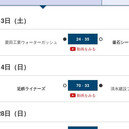
13日（土）
24
-
35
栗田工業ウォーターガッシュ
釜石シー
動画をみる
14日（日）
70
-
33
近鉄ライナーズ
清水建設
動画をみる
28日（日）