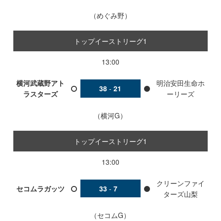
めぐみ野
トップイーストリーグ1
13:00
横河武蔵野アト
明治安田生命ホ
38
-
21
ラスターズ
ーリーズ
横河G
トップイーストリーグ1
13:00
クリーンファイ
セコムラガッツ
33
-
7
ターズ山梨
セコムG