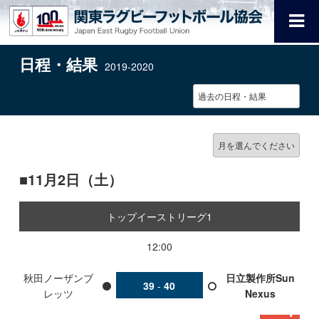
日程・結果
2019-2020
11月2日（土）
トップイーストリーグ1
12:00
秋田ノーザンブ
日立製作所Sun
39
-
40
レッツ
Nexus