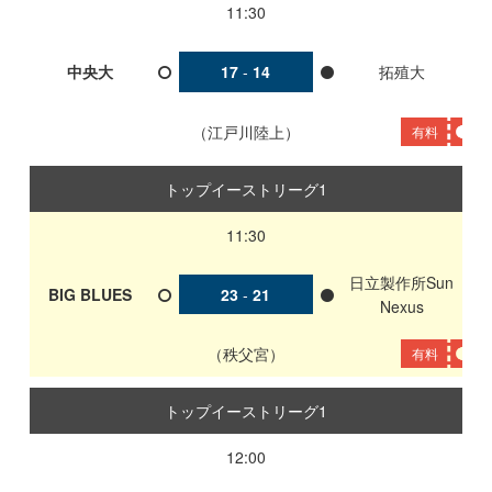
11:30
中央大
17
-
14
拓殖大
江戸川陸上
有料
トップイーストリーグ1
11:30
日立製作所Sun
BIG BLUES
23
-
21
Nexus
秩父宮
有料
トップイーストリーグ1
12:00