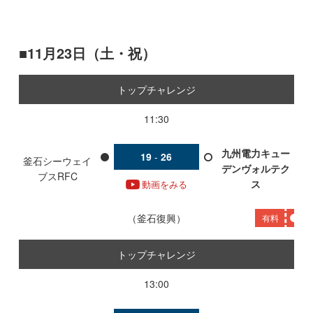
11月23日（土・祝）
トップチャレンジ
11:30
九州電力キュー
19
-
26
釜石シーウェイ
デンヴォルテク
ブスRFC
ス
動画をみる
釜石復興
有料
トップチャレンジ
13:00