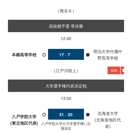
熊谷Ｂ
高校都予選 準決勝
12:40
明治大学付属中
本郷高等学校
17
-
7
野高等学校
江戸川陸上
有料
大学選手権代表決定戦
13:00
北海道大学
31
-
20
八戸学院大学
(北海道地区代
(東北地区代表)
八戸学院大学が大学選手権に出
表)
場決定