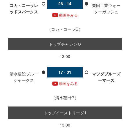
26
-
14
コカ・コーラレ
栗田工業ウォー
ッドスパークス
ターガッシュ
動画をみる
コカ・コーラG
トップチャレンジ
13:00
17
-
31
清水建設ブルー
マツダブルーズ
シャークス
ーマーズ
動画をみる
清水荏田G
トップイーストリーグ1
13:00