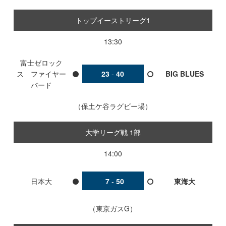
トップイーストリーグ1
13:30
富士ゼロック
ス ファイヤー
23
-
40
BIG BLUES
バード
保土ケ谷ラグビー場
大学リーグ戦 1部
14:00
日本大
7
-
50
東海大
東京ガスG