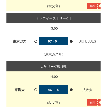
秩父宮
有料
トップイーストリーグ1
13:00
東京ガス
97
-
0
BIG BLUES
東京ガスＧ
大学リーグ戦 1部
14:00
東海大
46
-
15
法政大
秩父宮
有料