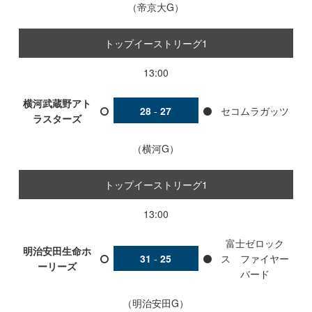
帝京大G
トップイーストリーグ1
13:00
横河武蔵野アト
28
-
27
セコムラガッツ
ラスターズ
横河G
トップイーストリーグ1
13:00
富士ゼロック
明治安田生命ホ
31
-
25
ス ファイヤー
ーリーズ
バード
明治安田G