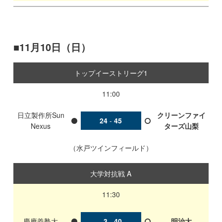
11月10日（日）
トップイーストリーグ1
11:00
日立製作所Sun
クリーンファイ
24
-
45
Nexus
ターズ山梨
水戸ツインフィールド
大学対抗戦 A
11:30
慶應義塾大
3
-
40
明治大