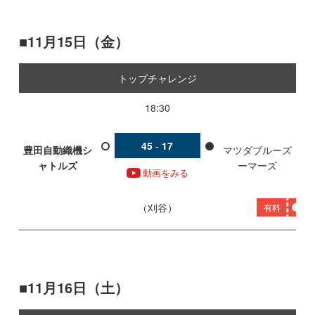
11月15日（金）
トップチャレンジ
18:30
45
-
17
豊田自動織機シ
マツダブルーズ
ャトルズ
ーマーズ
動画をみる
刈谷
有料
11月16日（土）