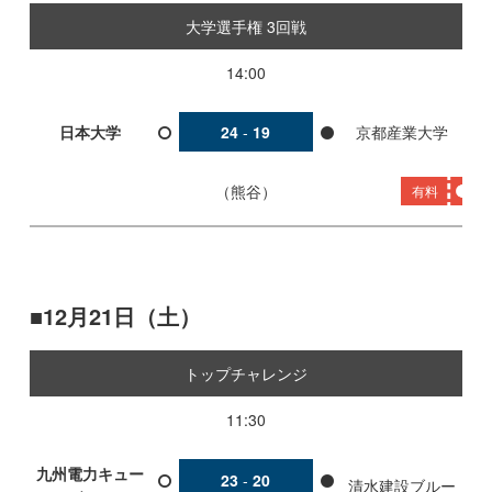
大学選手権 3回戦
14:00
日本大学
24
-
19
京都産業大学
熊谷
有料
12月21日（土）
トップチャレンジ
11:30
九州電力キュー
23
-
20
清水建設ブルー