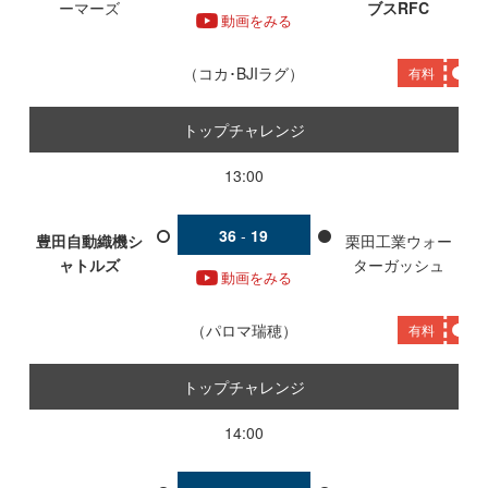
ーマーズ
ブスRFC
動画をみる
コカ･BJIラグ
有料
トップチャレンジ
13:00
36
-
19
豊田自動織機シ
栗田工業ウォー
ャトルズ
ターガッシュ
動画をみる
パロマ瑞穂
有料
トップチャレンジ
14:00