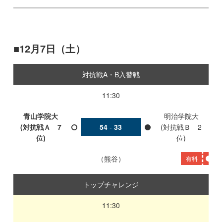
12月7日（土）
対抗戦A・B入替戦
11:30
青山学院大
明治学院大
(対抗戦Ａ 7
54
-
33
(対抗戦Ｂ 2
位)
位)
熊谷
有料
トップチャレンジ
11:30