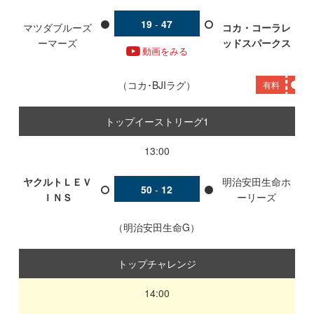
19
-
47
マツダブルーズ
コカ・コーラレ
ーマーズ
ッドスパークス
動画をみる
コカ･BJIラグ
有料
トップイーストリーグ1
13:00
ヤクルトＬＥＶ
明治安田生命ホ
50
-
12
ＩＮＳ
ーリーズ
明治安田生命G
トップチャレンジ
14:00