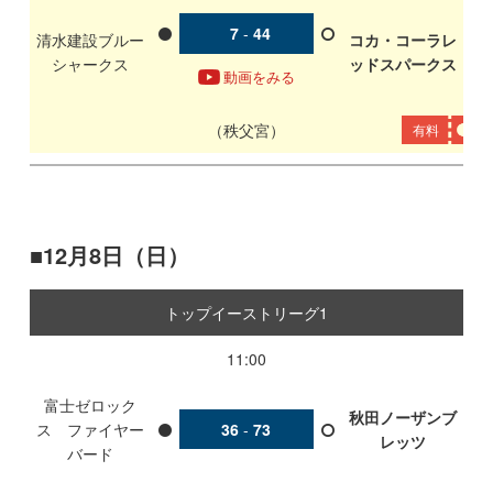
7
-
44
清水建設ブルー
コカ・コーラレ
シャークス
ッドスパークス
動画をみる
秩父宮
有料
12月8日（日）
トップイーストリーグ1
11:00
富士ゼロック
秋田ノーザンブ
ス ファイヤー
36
-
73
レッツ
バード