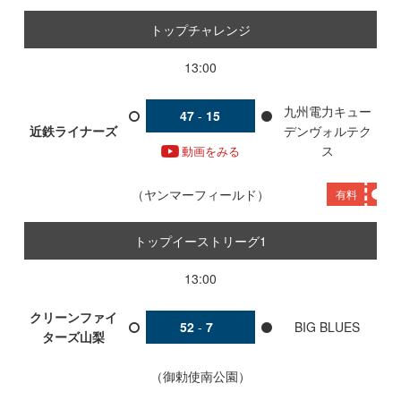
トップチャレンジ
13:00
九州電力キュー
47
-
15
近鉄ライナーズ
デンヴォルテク
ス
動画をみる
ヤンマーフィールド
有料
トップイーストリーグ1
13:00
クリーンファイ
52
-
7
BIG BLUES
ターズ山梨
御勅使南公園