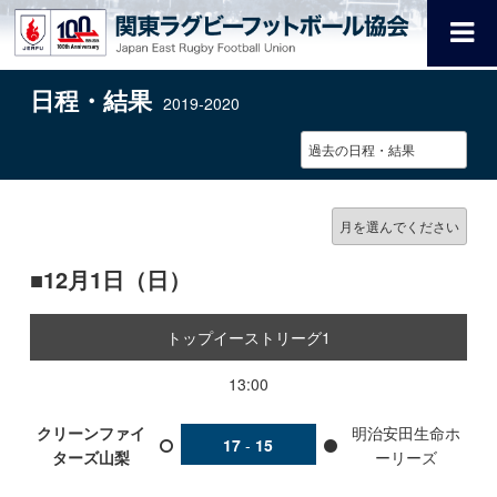
日程・結果
2019-2020
12月1日（日）
トップイーストリーグ1
13:00
クリーンファイ
明治安田生命ホ
17
-
15
ターズ山梨
ーリーズ