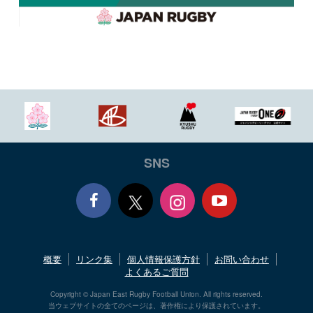
SNS
Face
Yout
概要
リンク集
個人情報保護方針
お問い合わせ
book
ube
よくあるご質問
Copyright © Japan East Rugby Football Union. All rights reserved.
当ウェブサイトの全てのページは、著作権により保護されています。