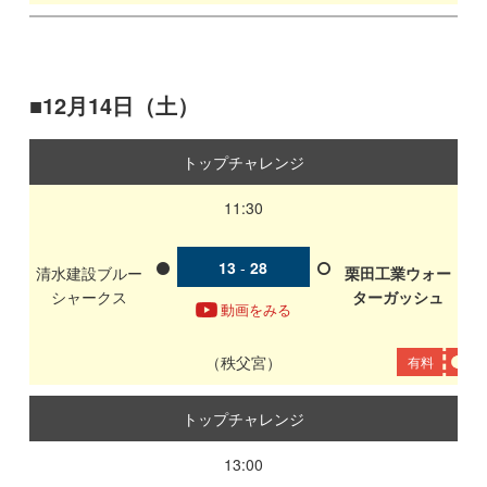
12月14日（土）
トップチャレンジ
11:30
13
-
28
清水建設ブルー
栗田工業ウォー
シャークス
ターガッシュ
動画をみる
秩父宮
有料
トップチャレンジ
13:00