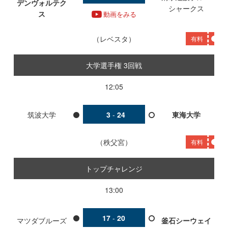
デンヴォルテク
シャークス
ス
動画をみる
レベスタ
有料
大学選手権 3回戦
12:05
筑波大学
3
-
24
東海大学
秩父宮
有料
トップチャレンジ
13:00
17
-
20
マツダブルーズ
釜石シーウェイ